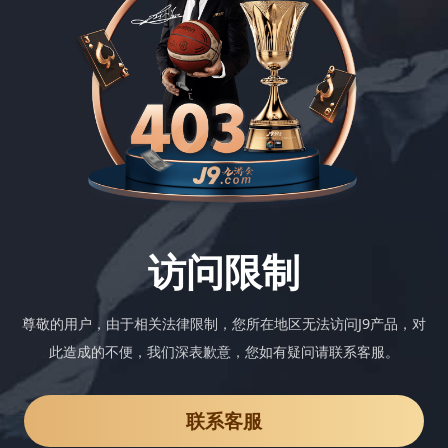
访问限制
尊敬的用户，由于相关法律限制，您所在地区无法访问J9产品，对
此造成的不便，我们深表歉意，您如有疑问请联系客服。
联系客服